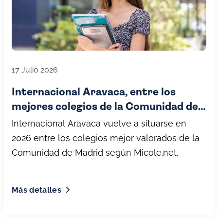
17 Julio 2026
Internacional Aravaca, entre los
mejores colegios de la Comunidad de
Madrid (2026) por Micole.net
Internacional Aravaca vuelve a situarse en
2026 entre los colegios mejor valorados de la
Comunidad de Madrid según Micole.net.
Más detalles