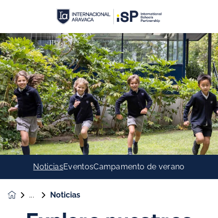
Noticias
Eventos
Campamento de verano
Noticias