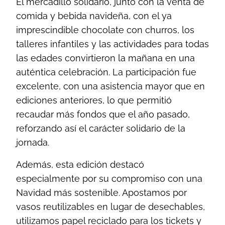
El mercadillo solidario, junto con la venta de
comida y bebida navideña, con el ya
imprescindible chocolate con churros, los
talleres infantiles y las actividades para todas
las edades convirtieron la mañana en una
auténtica celebración. La participación fue
excelente, con una asistencia mayor que en
ediciones anteriores, lo que permitió
recaudar más fondos que el año pasado,
reforzando así el carácter solidario de la
jornada.
Además, esta edición destacó
especialmente por su compromiso con una
Navidad más sostenible. Apostamos por
vasos reutilizables en lugar de desechables,
utilizamos papel reciclado para los tickets y