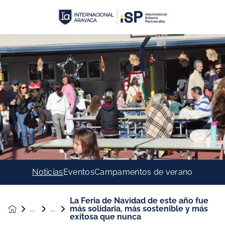
Noticias
Eventos
Campamentos de verano
La Feria de Navidad de este año fue
más solidaria, más sostenible y más
Noticias &
exitosa que nunca
Eventos