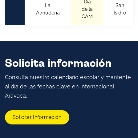
Dia
La
San
de la
Almudena
Isidro
CAM
Solicita información
Consulta nuestro calendario escolar y mantente
al día de las fechas clave en Internacional
Aravaca.
Solicitar Información