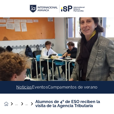
Noticias
Eventos
Campamentos de verano
Alumnos de 4º de ESO reciben la
Noticias &
visita de la Agencia Tributaria
Eventos