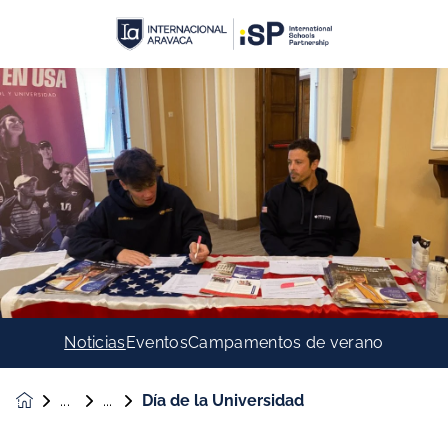
Noticias
Eventos
Campamentos de verano
Día de la Universidad