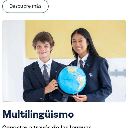
Descubre más
Multilingüismo
Conectar a través de las lenguas