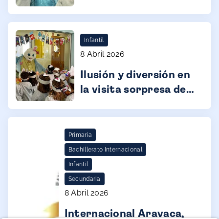
Infantil
8 Abril 2026
Ilusión y diversión en
la visita sorpresa del
Easter Bunny
Primaria
Bachillerato Internacional
Infantil
Secundaria
8 Abril 2026
Internacional Aravaca,