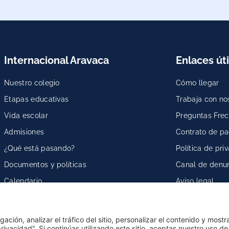
Internacional Aravaca
Enlaces úti
Nuestro colegio
Cómo llegar
Etapas educativas
Trabaja con no
Vida escolar
Preguntas Fre
Admisiones
Contrato de p
¿Qué está pasando?
Política de pri
Documentos y políticas
Canal de denu
Calendario
Aviso legal
Colegio Bilingüe en Pozuelo
Privacy setting