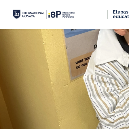
Etapas
educat