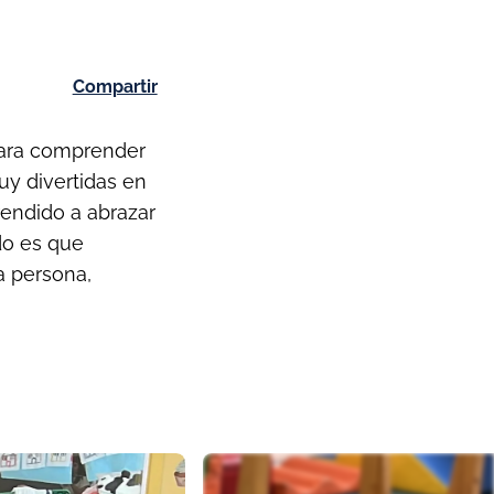
Compartir
para comprender
uy divertidas en
rendido a abrazar
do es que
a persona,