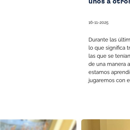
unos a otro
16-11-2025
Durante las últ
lo que significa
las que se tenía
de una manera a
estamos aprendie
jugaremos con el