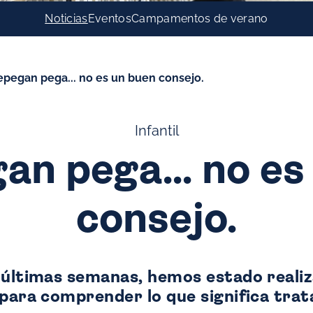
Noticias
Eventos
Campamentos de verano
tepegan pega... no es un buen consejo.
Infantil
an pega... no e
consejo.
 últimas semanas, hemos estado reali
 para comprender lo que significa trat