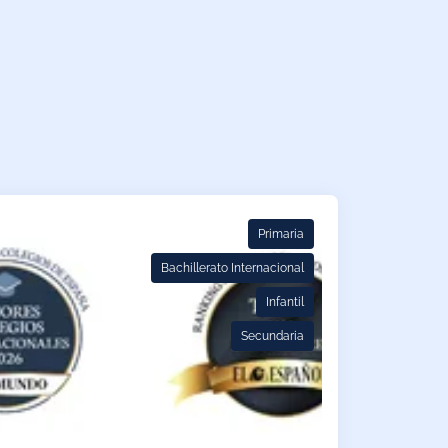
Primaria
Bachillerato Internacional
Infantil
Secundaria