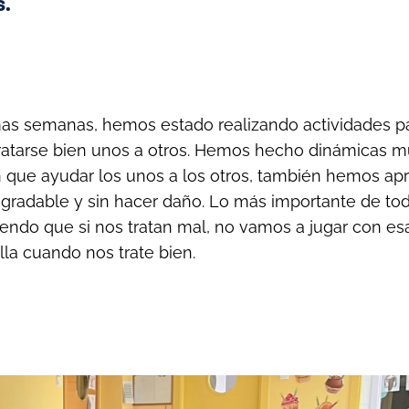
s.
imas semanas, hemos estado realizando actividades 
 tratarse bien unos a otros. Hemos hecho dinámicas m
n que ayudar los unos a los otros, también hemos ap
gradable y sin hacer daño. Lo más importante de to
ndo que si nos tratan mal, no vamos a jugar con es
la cuando nos trate bien.