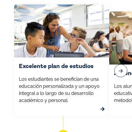
Excelente plan de estudios
Apren
Los estudiantes se benefician de una
educación personalizada y un apoyo
Los alu
integral a lo largo de su desarrollo
educati
académico y personal.
metodol